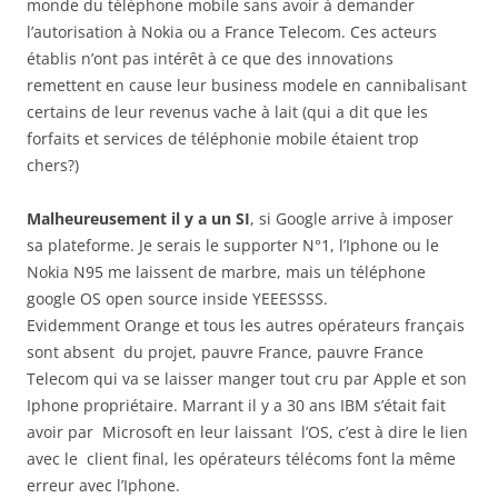
monde du téléphone mobile sans avoir à demander
l’autorisation à Nokia ou a France Telecom. Ces acteurs
établis n’ont pas intérêt à ce que des innovations
remettent en cause leur business modele en cannibalisant
certains de leur revenus vache à lait (qui a dit que les
forfaits et services de téléphonie mobile étaient trop
chers?)
Malheureusement il y a un SI
, si Google arrive à imposer
sa plateforme. Je serais le supporter N°1, l’Iphone ou le
Nokia N95 me laissent de marbre, mais un téléphone
google OS open source inside YEEESSSS.
Evidemment Orange et tous les autres opérateurs français
sont absent du projet, pauvre France, pauvre France
Telecom qui va se laisser manger tout cru par Apple et son
Iphone propriétaire. Marrant il y a 30 ans IBM s’était fait
avoir par Microsoft en leur laissant l’OS, c’est à dire le lien
avec le client final, les opérateurs télécoms font la même
erreur avec l’Iphone.