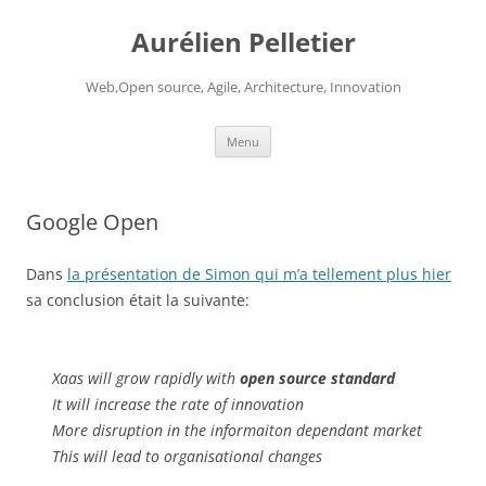
Aurélien Pelletier
Web,Open source, Agile, Architecture, Innovation
Skip
Menu
to
content
Google Open
Dans
la présentation de Simon qui m’a tellement plus hier
sa conclusion était la suivante:
Xaas will grow rapidly with
open source standard
It will increase the rate of innovation
More disruption in the informaiton dependant market
This will lead to organisational changes