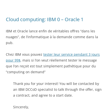
Cloud computing: IBM 0 – Oracle 1
IBM et Oracle lance enfin de véritables offres “dans les
nuages”, de l’informatique à la demande comme dans la
pub.
Chez IBM vous pouvez
tester leur service pendant 3 jours
pour 99$
, mais si l’on veut réellement tester le message
que l’on reçoit est tout simplement pathétique pour du
“computing on demand”
Thank you for your interest! You will be contacted by
an IBM DCCoD specialist to talk through the offer, sign
a contract, and agree to a start date.
Sincerely,