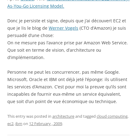
As-You-Go Licensing Model.
Donc je persiste et signe, depuis que j’ai découvert EC2 et
que je lis le blog de
Werner Vogels
(CTO d’Amazon) je suis
persuadé d’une chose:
On ne mesure pas l’avance prise par Amazon Web Service.
Que soit en terme de vision, d’architecture ou
d’implémentation.
Personne ne peut les concurrencer, pas même Google.
Microsoft, Oracle et IBM ont déjà jeté l’éponge: ils utilisent
les services d’Amazon. C’est pour moi la preuve qu’ils sont
incapables de fournir eux-même un service équivalent,
que soit d’un point de vue économique ou technique.
This entry was posted in
architecture
and tagged
cloud computing
,
ec2
,
ibm
on
12 February , 2009
.