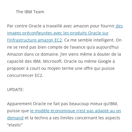
The IBM Team
Par contre Oracle a travaillé avec amazon pour fournir
des
images préconfigurées avec les produits Oracle sur
l’infrastructure amazon EC2
. Ca me semble intelligent. On
ne se rend pas bien compte de l’avance qu’a aujourd’hui
Amazon dans ce domaine. J’en viens même à douter de la
capacité des IBM, Microsoft, Oracle ou même Google à
proposer à court ou moyen terme une offre qui puisse
concurrencer EC2.
UPDATE:
Apparement Oracle ne fait pas beaucoup mieux qu’IBM,
puisse que
le modèle économique n’est pas adapté au on
demand
et la techno a ses limites concernant les aspects
“elastic”