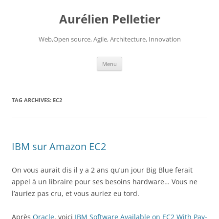
Aurélien Pelletier
Web,Open source, Agile, Architecture, Innovation
Skip
Menu
to
content
TAG ARCHIVES:
EC2
IBM sur Amazon EC2
On vous aurait dis il y a 2 ans qu’un jour Big Blue ferait
appel à un libraire pour ses besoins hardware… Vous ne
l’auriez pas cru, et vous auriez eu tord.
Après
Oracle
, voici
IBM Software Available on EC2 With Pay-