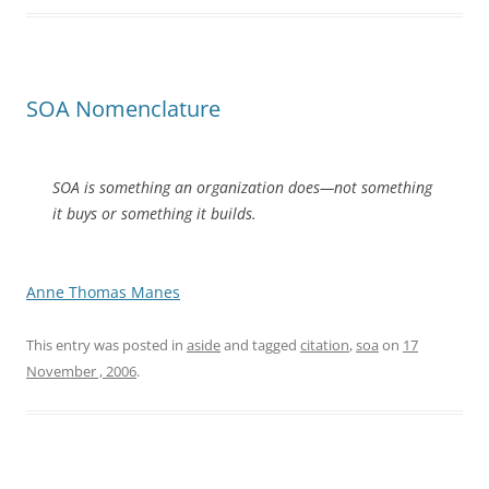
SOA Nomenclature
SOA is something an organization does—not something
it buys or something it builds.
Anne Thomas Manes
This entry was posted in
aside
and tagged
citation
,
soa
on
17
November , 2006
.