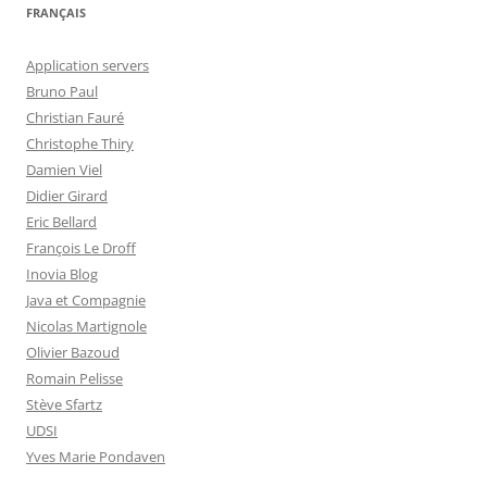
FRANÇAIS
Application servers
Bruno Paul
Christian Fauré
Christophe Thiry
Damien Viel
Didier Girard
Eric Bellard
François Le Droff
Inovia Blog
Java et Compagnie
Nicolas Martignole
Olivier Bazoud
Romain Pelisse
Stève Sfartz
UDSI
Yves Marie Pondaven