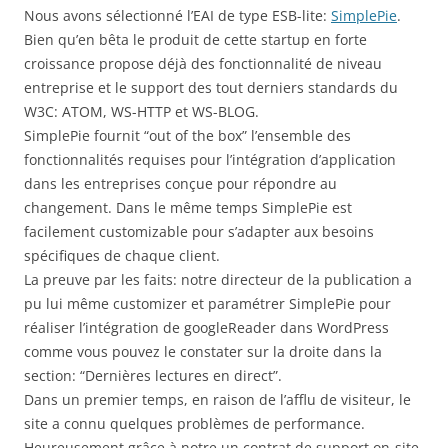
Nous avons sélectionné l’EAI de type ESB-lite:
SimplePie
.
Bien qu’en bêta le produit de cette startup en forte
croissance propose déjà des fonctionnalité de niveau
entreprise et le support des tout derniers standards du
W3C: ATOM, WS-HTTP et WS-BLOG.
SimplePie fournit “out of the box” l’ensemble des
fonctionnalités requises pour l’intégration d’application
dans les entreprises conçue pour répondre au
changement. Dans le même temps SimplePie est
facilement customizable pour s’adapter aux besoins
spécifiques de chaque client.
La preuve par les faits: notre directeur de la publication a
pu lui même customizer et paramétrer SimplePie pour
réaliser l’intégration de googleReader dans WordPress
comme vous pouvez le constater sur la droite dans la
section: “Dernières lectures en direct”.
Dans un premier temps, en raison de l’afflu de visiteur, le
site a connu quelques problèmes de performance.
Heureusement grâce à notre un contrat de support on-site