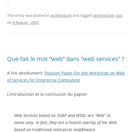
..
This entry was posted in
architecture
and tagged
architecture
,
soa
on
9 August , 2007
.
Que fait le mot “web” dans “web services” ?
A lire absolument:
Position Paper For the Workshop on Web
of Services for Enterprise Computing
L’introduction et la conclusion du papier:
Web Services based on SOAP and WSDL are “Web” in
name only. In fact, they are a hostile overlay of the Web
based on traditional enterprise middleware