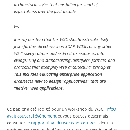
architectural styles that has fallen far short of
expectations over the past decade.
[…]
It is my position that the W3C should extricate itself
from further direct work on SOAP, WDSL, or any other
WS-* specifications and redirect its resources into
evangelizing and standardizing identifiers, formats, and
protocols that exemplify Web architectural principles.
This includes educating enterprise application
architects how to design “applications” that are
“native” web applications.
Ce papier a été rédigé pour un workshop du W3C,
InfoQ
avait couvert l’événement
et vous pouvez désormais
consulter
le rapport final du workshop du W3C
dont la
position concernant le débat REST vs SOAP est bien plus