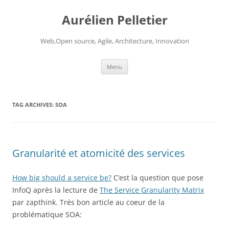
Aurélien Pelletier
Web,Open source, Agile, Architecture, Innovation
Skip
Menu
to
content
TAG ARCHIVES:
SOA
Granularité et atomicité des services
How big should a service be?
C’est la question que pose
InfoQ après la lecture de
The Service Granularity Matrix
par zapthink. Très bon article au coeur de la
problématique SOA: