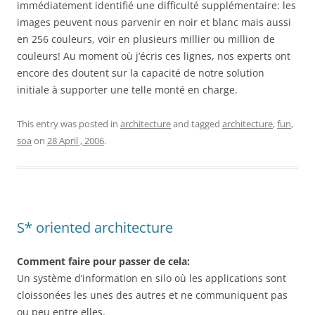
immédiatement identifié une difficulté supplémentaire: les
images peuvent nous parvenir en noir et blanc mais aussi
en 256 couleurs, voir en plusieurs millier ou million de
couleurs! Au moment où j’écris ces lignes, nos experts ont
encore des doutent sur la capacité de notre solution
initiale à supporter une telle monté en charge.
This entry was posted in
architecture
and tagged
architecture
,
fun
,
soa
on
28 April , 2006
.
S* oriented architecture
Comment faire pour passer de cela:
Un système d’information en silo où les applications sont
cloissonées les unes des autres et ne communiquent pas
ou peu entre elles.