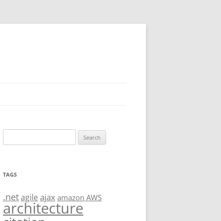
Search
for:
TAGS
.net
ajax
agile
amazon AWS
architecture