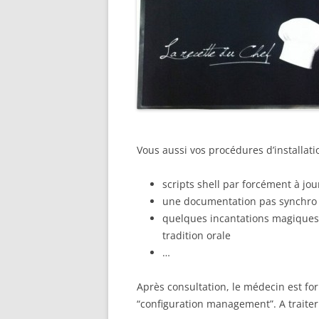
Vous aussi vos procédures d’installati
scripts shell par forcément à jou
une documentation pas synchro av
quelques incantations magiques 
tradition orale
…
Après consultation, le médecin est fo
“configuration management”. A traiter