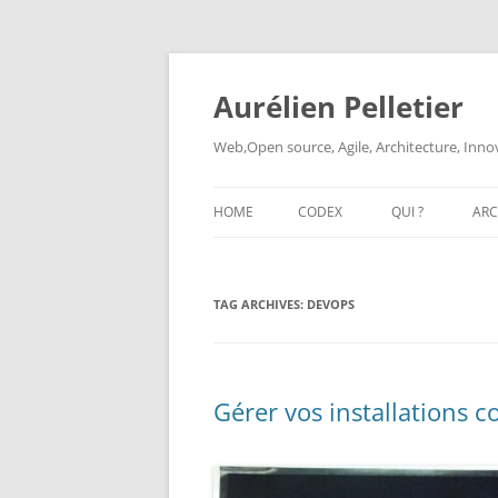
Aurélien Pelletier
Web,Open source, Agile, Architecture, Inno
HOME
CODEX
QUI ?
ARC
LES TECHNOLOGIES DE
L’INFORMATION ET DE LA
TAG ARCHIVES:
DEVOPS
COMMUNICATION (TIC)
Gérer vos installations 