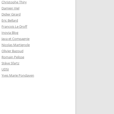
Christophe Thiry
Damien Viel
Didier Girard
Eric Bellard
François Le Droff
Inovia Blog
Java et Compagnie
Nicolas Martignole
Olivier Bazoud
Romain Pelisse
Stève Sfartz
UDSI
Yves Marie Pondaven