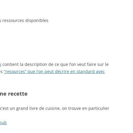
s ressources disponibles
b
contient la description de ce que l’on veut faire sur le
es
“resources” que l’on peut décrire en standard avec
une recette
 c’est un grand livre de cuisine, on trouve en particulier
thub