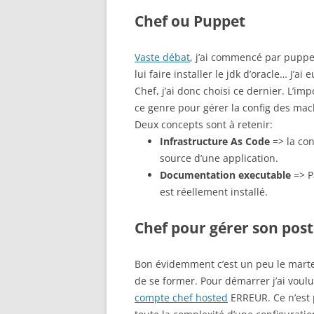
Chef ou Puppet
Vaste débat
, j’ai commencé par puppet
lui faire installer le jdk d’oracle… J
Chef, j’ai donc choisi ce dernier. L’imp
ce genre pour gérer la config des mac
Deux concepts sont à retenir:
Infrastructure As Code
=> la con
source d’une application.
Documentation executable
=> P
est réellement installé.
Chef pour gérer son post
Bon évidemment c’est un peu le marte
de se former. Pour démarrer j’ai voulu 
compte chef hosted
ERREUR. Ce n’est p