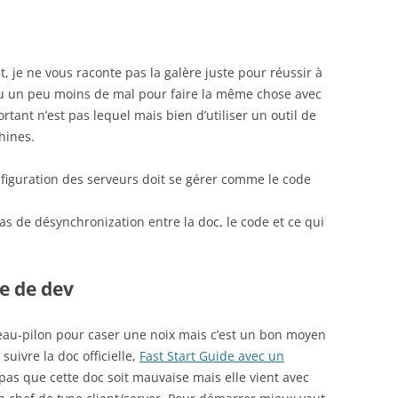
, je ne vous raconte pas la galère juste pour réussir à
’ai eu un peu moins de mal pour faire la même chose avec
ortant n’est pas lequel mais bien d’utiliser un outil de
hines.
figuration des serveurs doit se gérer comme le code
as de désynchronization entre la doc, le code et ce qui
e de dev
au-pilon pour caser une noix mais c’est un bon moyen
suivre la doc officielle,
Fast Start Guide avec un
as que cette doc soit mauvaise mais elle vient avec