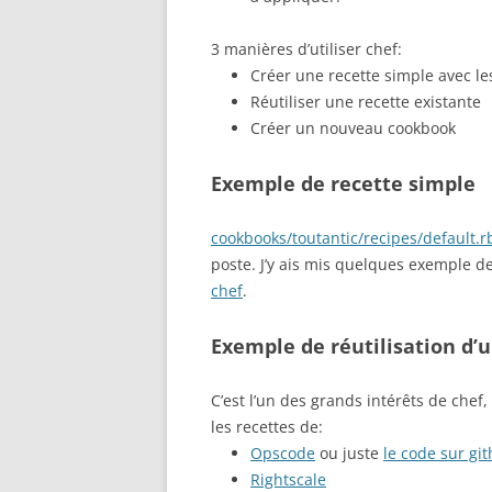
3 manières d’utiliser chef:
Créer une recette simple avec le
Réutiliser une recette existante
Créer un nouveau cookbook
Exemple de recette simple
cookbooks/toutantic/recipes/default.r
poste. J’y ais mis quelques exemple d
chef
.
Exemple de réutilisation d’
C’est l’un des grands intérêts de chef,
les recettes de:
Opscode
ou juste
le code sur gi
Rightscale