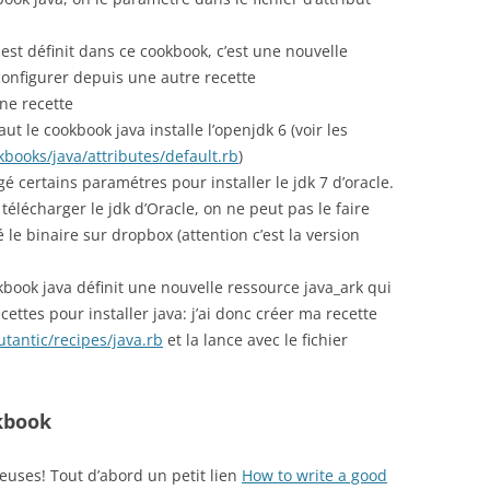
est définit dans ce cookbook, c’est une nouvelle
 configurer depuis une autre recette
une recette
aut le cookbook java installe l’openjdk 6 (voir les
kbooks/java/attributes/default.rb
)
gé certains paramétres pour installer le jdk 7 d’oracle.
 télécharger le jdk d’Oracle, on ne peut pas le faire
le binaire sur dropbox (attention c’est la version
kbook java définit une nouvelle ressource java_ark qui
cettes pour installer java: j’ai donc créer ma recette
tantic/recipes/java.rb
et la lance avec le fichier
kbook
euses! Tout d’abord un petit lien
How to write a good