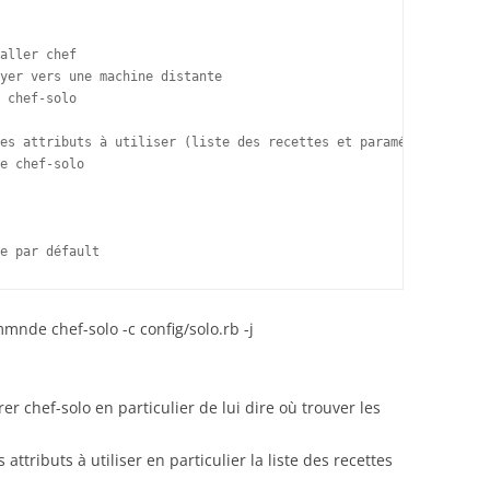
aller chef

yer vers une machine distante

 chef-solo

es attributs à utiliser (liste des recettes et paramétres)

e chef-solo 

e par défault
mmnde chef-solo -c config/solo.rb -j
r chef-solo en particulier de lui dire où trouver les
 attributs à utiliser en particulier la liste des recettes