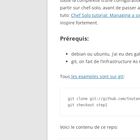
toute la complexité d’une configurati
partir sur chef-solo, avant de passer 
tuto:
Chef Solo tutorial: Managing a si
inspire fortement.
Prérequis:
debian ou ubuntu, j’ai eu des ga
git, on fait de l’Infrastructure 
Tous
les examples sont sur git
:
git clone git://github.com/toutan
git checkout step1
Voici le contenu de ce repo: