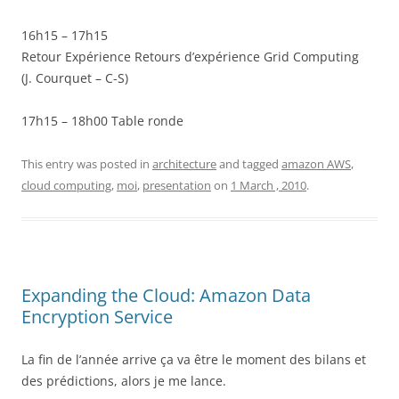
16h15 – 17h15
Retour Expérience Retours d’expérience Grid Computing
(J. Courquet – C-S)
17h15 – 18h00 Table ronde
This entry was posted in
architecture
and tagged
amazon AWS
,
cloud computing
,
moi
,
presentation
on
1 March , 2010
.
Expanding the Cloud: Amazon Data
Encryption Service
La fin de l’année arrive ça va être le moment des bilans et
des prédictions, alors je me lance.