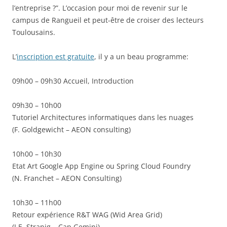
l’entreprise ?”. L’occasion pour moi de revenir sur le
campus de Rangueil et peut-être de croiser des lecteurs
Toulousains.
L’
inscription est gratuite
, il y a un beau programme:
09h00 – 09h30 Accueil, Introduction
09h30 – 10h00
Tutoriel Architectures informatiques dans les nuages
(F. Goldgewicht – AEON consulting)
10h00 – 10h30
Etat Art Google App Engine ou Spring Cloud Foundry
(N. Franchet – AEON Consulting)
10h30 – 11h00
Retour expérience R&T WAG (Wid Area Grid)
(J.E. Stranig – Cap Gemini)