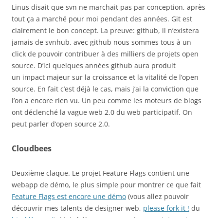
Linus disait que svn ne marchait pas par conception, après
tout ça a marché pour moi pendant des années. Git est
clairement le bon concept. La preuve: github, il n’existera
jamais de svnhub, avec github nous sommes tous à un
click de pouvoir contribuer à des milliers de projets open
source. D’ici quelques années github aura produit
un impact majeur sur la croissance et la vitalité de l’open
source. En fait c’est déjà le cas, mais j’ai la conviction que
l’on a encore rien vu. Un peu comme les moteurs de blogs
ont déclenché la vague web 2.0 du web participatif. On
peut parler d’open source 2.0.
Cloudbees
Deuxième claque. Le projet Feature Flags contient une
webapp de démo, le plus simple pour montrer ce que fait
Feature Flags est encore une démo
(vous allez pouvoir
découvrir mes talents de designer web,
please fork it !
du