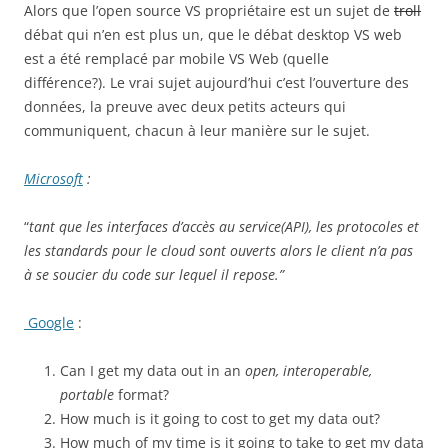
Alors que l’open source VS propriétaire est un sujet de
troll
débat qui n’en est plus un, que le débat desktop VS web
est a été remplacé par mobile VS Web (quelle
différence?). Le vrai sujet aujourd’hui c’est l’ouverture des
données, la preuve avec deux petits acteurs qui
communiquent, chacun à leur manière sur le sujet.
Microsoft
:
“
tant que les interfaces d’accès au service(API), les protocoles et
les standards pour le cloud sont ouverts alors le client n’a pas
à se soucier du code sur lequel il repose.”
Google
:
Can I get my data out in an
open, interoperable,
portable
format?
How much is it going to cost to get my data out?
How much of my time is it going to take to get my data