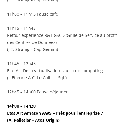
11h00 – 11h15 Pause café
11h15 – 11h45
Retour expérience R&T GSCD (Grille de Service au profit
des Centres de Données)
(J.E. Stranig – Cap Gemini)
11h45 – 12h45
Etat Art De la virtualisation…au cloud computing
(J. Etienne & C. Le Gallic – Sqli)
12h45 – 14h00 Pause déjeuner
14h00 – 14h20
Etat Art Amazon AWS – Prêt pour l’entreprise ?
(A. Pelletier – Atos Origin)