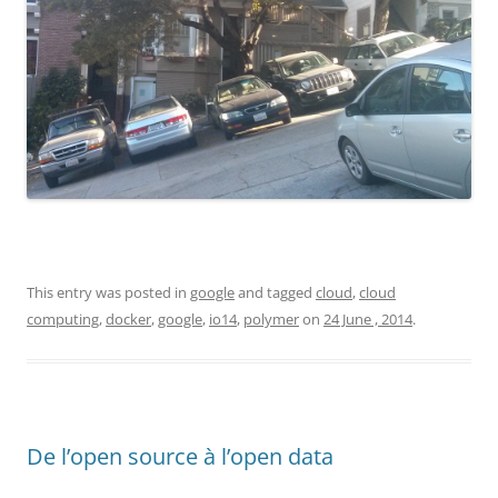
This entry was posted in
google
and tagged
cloud
,
cloud
computing
,
docker
,
google
,
io14
,
polymer
on
24 June , 2014
.
De l’open source à l’open data