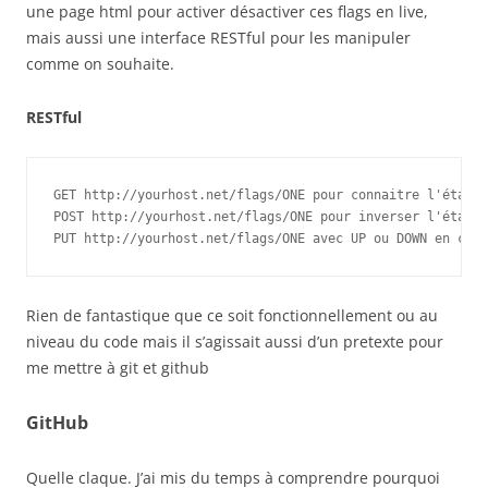
une page html pour activer désactiver ces flags en live,
mais aussi une interface RESTful pour les manipuler
comme on souhaite.
RESTful
GET http://yourhost.net/flags/ONE pour connaitre l'état

POST http://yourhost.net/flags/ONE pour inverser l'état

PUT http://yourhost.net/flags/ONE avec UP ou DOWN en cont
Rien de fantastique que ce soit fonctionnellement ou au
niveau du code mais il s’agissait aussi d’un pretexte pour
me mettre à git et github
GitHub
Quelle claque. J’ai mis du temps à comprendre pourquoi