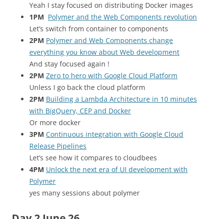
Yeah I stay focused on distributing Docker images
1PM
Polymer and the Web Components revolution
Let’s switch from container to components
2PM
Polymer and Web Components change
everything you know about Web development
And stay focused again !
2PM
Zero to hero with Google Cloud Platform
Unless I go back the cloud platform
2PM
Building a Lambda Architecture in 10 minutes
with BigQuery, CEP and Docker
Or more docker
3PM
Continuous integration with Google Cloud
Release Pipelines
Let’s see how it compares to cloudbees
4PM
Unlock the next era of UI development with
Polymer
yes many sessions about polymer
Day 2 June 26