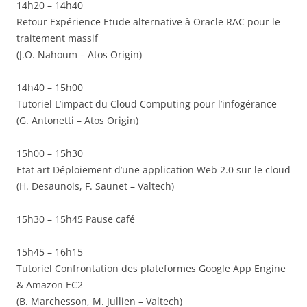
14h20 – 14h40
Retour Expérience Etude alternative à Oracle RAC pour le
traitement massif
(J.O. Nahoum – Atos Origin)
14h40 – 15h00
Tutoriel L’impact du Cloud Computing pour l’infogérance
(G. Antonetti – Atos Origin)
15h00 – 15h30
Etat art Déploiement d’une application Web 2.0 sur le cloud
(H. Desaunois, F. Saunet – Valtech)
15h30 – 15h45 Pause café
15h45 – 16h15
Tutoriel Confrontation des plateformes Google App Engine
& Amazon EC2
(B. Marchesson, M. Jullien – Valtech)