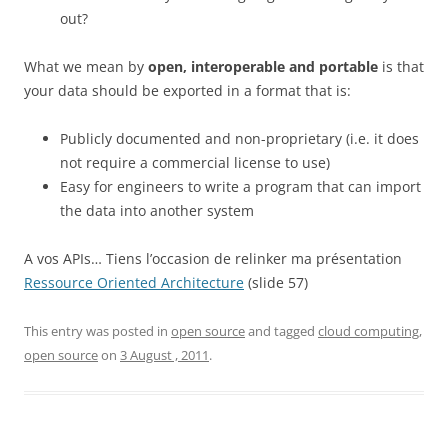
out?
What we mean by
open, interoperable and portable
is that
your data should be exported in a format that is:
Publicly documented and non-proprietary (i.e. it does
not require a commercial license to use)
Easy for engineers to write a program that can import
the data into another system
A vos APIs… Tiens l’occasion de relinker ma présentation
Ressource Oriented Architecture
(slide 57)
This entry was posted in
open source
and tagged
cloud computing
,
open source
on
3 August , 2011
.