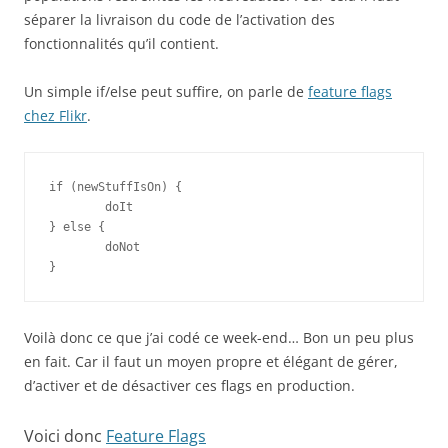
séparer la livraison du code de l’activation des
fonctionnalités qu’il contient.
Un simple if/else peut suffire, on parle de
feature flags
chez Flikr
.
if (newStuffIsOn) {

	doIt

} else {

	doNot

}
Voilà donc ce que j’ai codé ce week-end… Bon un peu plus
en fait. Car il faut un moyen propre et élégant de gérer,
d’activer et de désactiver ces flags en production.
Voici donc
Feature Flags