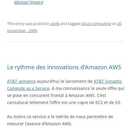
Michael Nygard
This entry was posted in
aside
and tagged
cloud computing
on
20
November , 2009
.
Le rythme des innovations d’Amazon AWS
AT&T annonce
aujourd’hui le lancement de
AT&T Synaptic
Compute as a Service
. A ma connaissance la seule offre qui
se pose en concurent frontal à Amazon AWS. C’est
caricatural tellement l’offre est une copie de EC2 et de S3.
Au moins ce service a le mérite de nous permettre de
mesurer l’avance d’Amazon AWS.