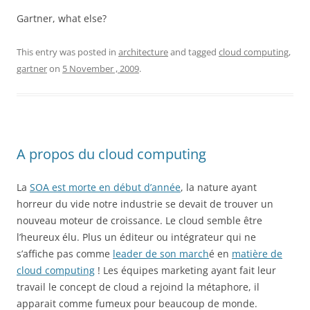
Gartner, what else?
This entry was posted in
architecture
and tagged
cloud computing
,
gartner
on
5 November , 2009
.
A propos du cloud computing
La
SOA est morte en début d’année
, la nature ayant
horreur du vide notre industrie se devait de trouver un
nouveau moteur de croissance. Le cloud semble être
l’heureux élu. Plus un éditeur ou intégrateur qui ne
s’affiche pas comme
leader de son march
é en
matière de
cloud computing
! Les équipes marketing ayant fait leur
travail le concept de cloud a rejoind la métaphore, il
apparait comme fumeux pour beaucoup de monde.