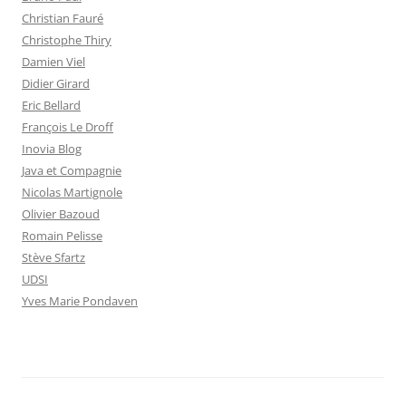
Christian Fauré
Christophe Thiry
Damien Viel
Didier Girard
Eric Bellard
François Le Droff
Inovia Blog
Java et Compagnie
Nicolas Martignole
Olivier Bazoud
Romain Pelisse
Stève Sfartz
UDSI
Yves Marie Pondaven