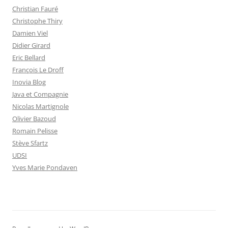
Christian Fauré
Christophe Thiry
Damien Viel
Didier Girard
Eric Bellard
François Le Droff
Inovia Blog
Java et Compagnie
Nicolas Martignole
Olivier Bazoud
Romain Pelisse
Stève Sfartz
UDSI
Yves Marie Pondaven