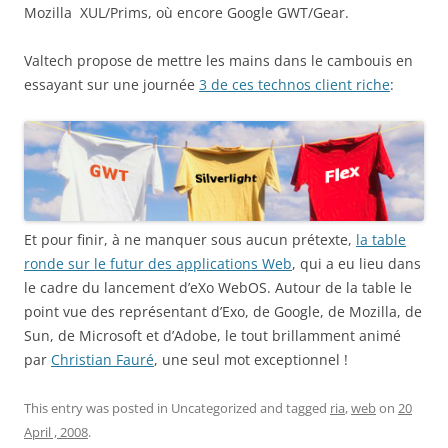
Mozilla XUL/Prims, où encore Google GWT/Gear.
Valtech propose de mettre les mains dans le cambouis en
essayant sur une journée
3 de ces technos client riche
:
Et pour finir, à ne manquer sous aucun prétexte,
la table
ronde sur le futur des applications Web
, qui a eu lieu dans
le cadre du lancement d’eXo WebOS. Autour de la table le
point vue des représentant d’Exo, de Google, de Mozilla, de
Sun, de Microsoft et d’Adobe, le tout brillamment animé
par
Christian Fauré
, une seul mot exceptionnel !
This entry was posted in Uncategorized and tagged
ria
,
web
on
20
April , 2008
.