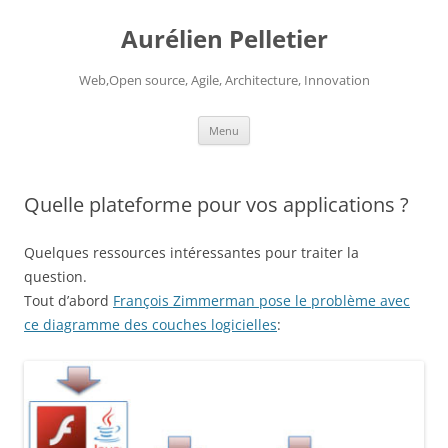
Aurélien Pelletier
Web,Open source, Agile, Architecture, Innovation
Skip
Menu
to
content
Quelle plateforme pour vos applications ?
Quelques ressources intéressantes pour traiter la
question.
Tout d’abord
François Zimmerman pose le problème avec
ce diagramme des couches logicielles
: