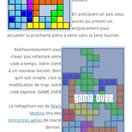
En anticipant un peu vous
auriez pu prévoir un
emplacement pour
accueillir la prochaine pièce à venir sans la faire tourner.
Malheureseument vous
n’avez pas refactoré votre
code à temps. Votre client
à un nouveau besoin. Bien
qu’il soit simple, c’est la
modification de trop, votre
code explose: GAME OVER
La métaphore est de
Régis
Medina
lors des
rencontres agiles
de mardi
dernier.