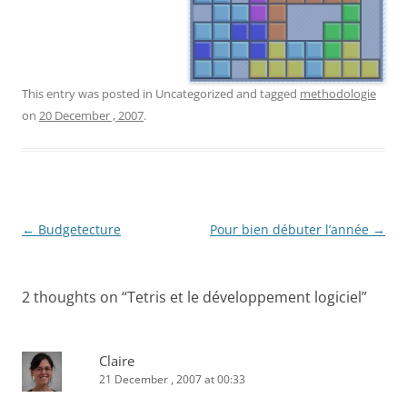
This entry was posted in Uncategorized and tagged
methodologie
on
20 December , 2007
.
Post
←
Budgetecture
Pour bien débuter l’année
→
navigation
2 thoughts on “
Tetris et le développement logiciel
”
Claire
21 December , 2007 at 00:33