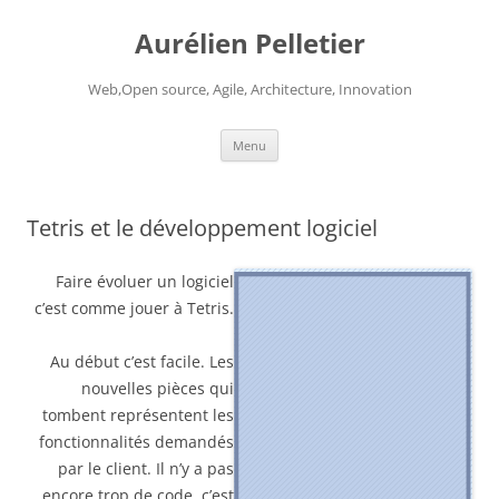
Aurélien Pelletier
Web,Open source, Agile, Architecture, Innovation
Skip
Menu
to
content
Tetris et le développement logiciel
Faire évoluer un logiciel
c’est comme jouer à Tetris.
Au début c’est facile. Les
nouvelles pièces qui
tombent représentent les
fonctionnalités demandés
par le client. Il n’y a pas
encore trop de code, c’est