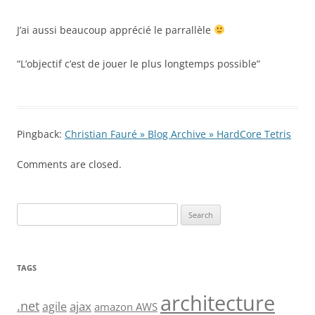
J’ai aussi beaucoup apprécié le parrallèle
“L’objectif c’est de jouer le plus longtemps possible”
Pingback:
Christian Fauré » Blog Archive » HardCore Tetris
Comments are closed.
Search
for:
TAGS
architecture
.net
ajax
agile
amazon AWS