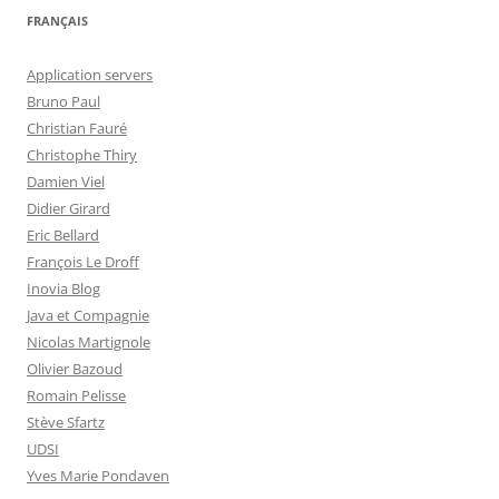
FRANÇAIS
Application servers
Bruno Paul
Christian Fauré
Christophe Thiry
Damien Viel
Didier Girard
Eric Bellard
François Le Droff
Inovia Blog
Java et Compagnie
Nicolas Martignole
Olivier Bazoud
Romain Pelisse
Stève Sfartz
UDSI
Yves Marie Pondaven