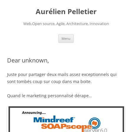
Aurélien Pelletier
Web,Open source, Agile, Architecture, Innovation
Skip
Menu
to
content
Dear unknown,
Juste pour partager deux mails assez exceptionnels qui
sont tombés coup sur coup dans ma boite.
Quand le marketing personnalisé dérape…