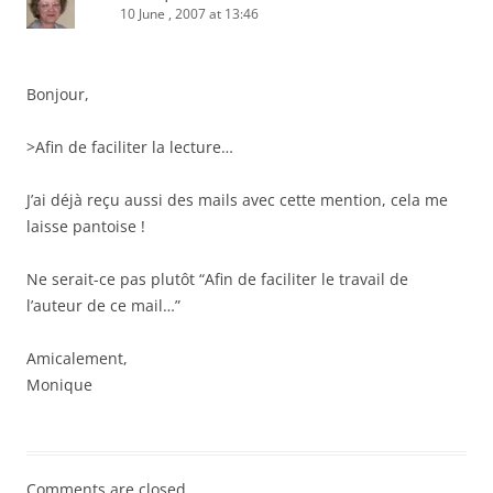
10 June , 2007 at 13:46
Bonjour,
>Afin de faciliter la lecture…
J’ai déjà reçu aussi des mails avec cette mention, cela me
laisse pantoise !
Ne serait-ce pas plutôt “Afin de faciliter le travail de
l’auteur de ce mail…”
Amicalement,
Monique
Comments are closed.