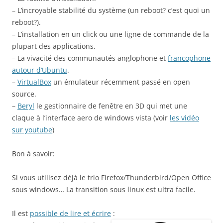
– L’incroyable stabilité du système (un reboot? c’est quoi un
reboot?).
– L’installation en un click ou une ligne de commande de la
plupart des applications.
– La vivacité des communautés anglophone et
francophone
autour d’Ubuntu
.
–
VirtualBox
un émulateur récemment passé en open
source.
–
Beryl
le gestionnaire de fenêtre en 3D qui met une
claque à l’interface aero de windows vista (voir
les vidéo
sur youtube
)
Bon à savoir:
Si vous utilisez déjà le trio Firefox/Thunderbird/Open Office
sous windows… La transition sous linux est ultra facile.
Il est
possible de lire et écrire
: