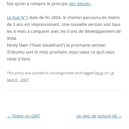
fois qu’on a compris le principe
des dépots.
Le bug N°1
date de fin 2004, le chemin parcouru en moins
de 3 ans est impressionant. Une nouvelle version sort tous
les 6 mois à comparer avec les 5 ans de développement de
Vista.
Feisty fawn (“Faon exubérant”) la prochaine version
d’Ubuntu sort le mois prochain, vous savez ce qu’il vous
reste à faire.
This entry was posted in Uncategorized and tagged
linux
on
14
March , 2007
.
Post
←
Didier on GWT
Un peu de lecture 06
→
navigation