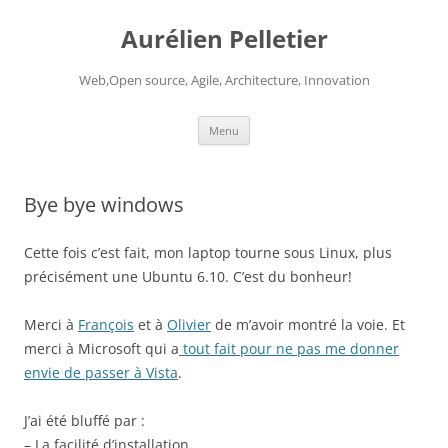
Aurélien Pelletier
Web,Open source, Agile, Architecture, Innovation
Skip
Menu
to
content
Bye bye windows
Cette fois c’est fait, mon laptop tourne sous Linux, plus
précisément une Ubuntu 6.10. C’est du bonheur!
Merci à
François
et à
Olivier
de m’avoir montré la voie. Et
merci à Microsoft qui a
tout fait pour ne pas me donner
envie de passer à Vista
.
J’ai été bluffé par :
– La facilité d’installation.