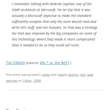
I remember talking with Andrew Layman, one of the
SOAP architects at Microsoft. He let slip that it was
actually a Microsoft objective to make the standard
sufficiently complex that only the tools would read and
write this stuff, and not humans. So that was a strategy
tax that was imposed by the big companies on some of
this technology, where they made it more complicated
than it needed to be so they could sell tools.
Tim O’Reilly
(source:
WS-* vs. the REST
)
This entry was posted in
aside
and tagged
citation
,
rest
,
web
services
on
3 May , 2006
.