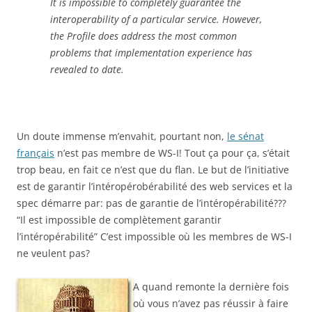
It is impossible to completely guarantee the
interoperability of a particular service. However,
the Profile does address the most common
problems that implementation experience has
revealed to date.
Un doute immense m’envahit, pourtant non,
le sénat
français
n’est pas membre de WS-I! Tout ça pour ça, s’était
trop beau, en fait ce n’est que du flan. Le but de l’initiative
est de garantir l’intéropérobérabilité des web services et la
spec démarre par: pas de garantie de l’intéropérabilité???
“Il est impossible de complètement garantir
l’intéropérabilité” C’est impossible où les membres de WS-I
ne veulent pas?
A quand remonte la dernière fois
où vous n’avez pas réussir à faire