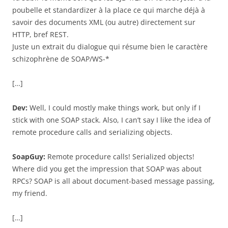
poubelle et standardizer à la place ce qui marche déjà à
savoir des documents XML (ou autre) directement sur
HTTP, bref REST.
Juste un extrait du dialogue qui résume bien le caractère
schizophrène de SOAP/WS-*
[…]
Dev:
Well, I could mostly make things work, but only if I
stick with one SOAP stack. Also, I can’t say I like the idea of
remote procedure calls and serializing objects.
SoapGuy:
Remote procedure calls! Serialized objects!
Where did you get the impression that SOAP was about
RPCs? SOAP is all about document-based message passing,
my friend.
[…]