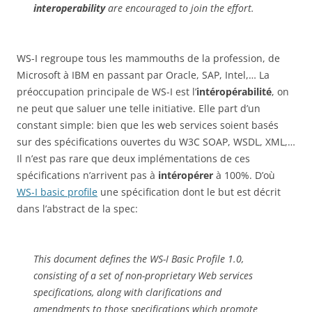
interoperability
are encouraged to join the effort.
WS-I regroupe tous les mammouths de la profession, de
Microsoft à IBM en passant par Oracle, SAP, Intel,… La
préoccupation principale de WS-I est l’
intéropérabilité
, on
ne peut que saluer une telle initiative. Elle part d’un
constant simple: bien que les web services soient basés
sur des spécifications ouvertes du W3C SOAP, WSDL, XML,…
Il n’est pas rare que deux implémentations de ces
spécifications n’arrivent pas à
intéropérer
à 100%. D’où
WS-I basic profile
une spécification dont le but est décrit
dans l’abstract de la spec:
This document defines the WS-I Basic Profile 1.0,
consisting of a set of non-proprietary Web services
specifications, along with clarifications and
amendments to those specifications which promote