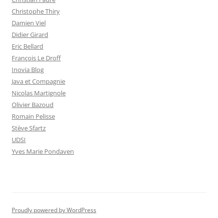
Christophe Thiry
Damien Viel
Didier Girard
Eric Bellard
François Le Droff
Inovia Blog
Java et Compagnie
Nicolas Martignole
Olivier Bazoud
Romain Pelisse
Stève Sfartz
UDSI
Yves Marie Pondaven
Proudly powered by WordPress