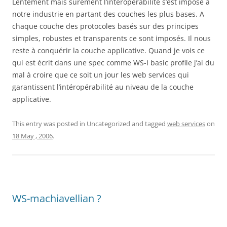
Lentement mais surement l’intéropérabilité s’est imposé à
notre industrie en partant des couches les plus bases. A
chaque couche des protocoles basés sur des principes
simples, robustes et transparents ce sont imposés. Il nous
reste à conquérir la couche applicative. Quand je vois ce
qui est écrit dans une spec comme WS-I basic profile j’ai du
mal à croire que ce soit un jour les web services qui
garantissent l’intéropérabilité au niveau de la couche
applicative.
This entry was posted in Uncategorized and tagged
web services
on
18 May , 2006
.
WS-machiavellian ?